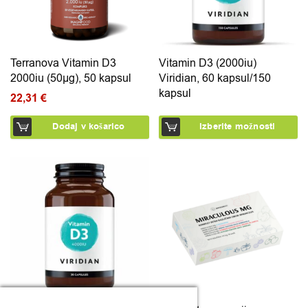
Terranova Vitamin D3
Vitamin D3 (2000iu)
2000iu (50µg), 50 kapsul
Viridian, 60 kapsul/150
kapsul
22,31
€
Dodaj v košarico
Izberite možnosti