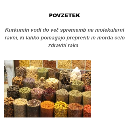
POVZETEK
Kurkumin vodi do več sprememb na molekularni
ravni, ki lahko pomagajo preprečiti in morda celo
zdraviti raka.