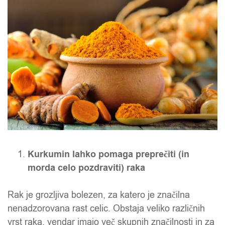
Kurkumin lahko pomaga preprečiti (in
morda celo pozdraviti) raka
Rak je grozljiva bolezen, za katero je značilna
nenadzorovana rast celic. Obstaja veliko različnih
vrst raka, vendar imajo več skupnih značilnosti in za