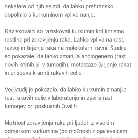
nekatere od njih se zdi, da lahko prehransko
dopolnilo s kurkuminom vpliva nanje.
Raziskovalci so raziskovali kurkumin kot koristno
rastlino pri zdravljenju raka. Lahko vpliva na rast,
razvoj in širjenje raka na molekularni ravni. Študije
so pokazale, da lahko zmanjša angiogenezo (rast
novih krvnih žil v tumorjih), metastazo (širjenje raka)
in prispeva k smrti rakavih celic.
Več študij je pokazalo, da lahko kurkumin zmanjša
rast rakavih celic v laboratoriju in zavira rast
tumorjev pri poskusnih živalih.
Možnost zdravljenja raka pri ljudeh z visokim
odmerkom kurkumina (po možnosti z ojačevalcem