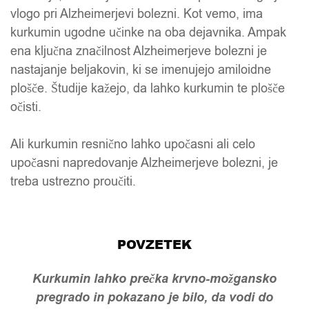
vlogo pri Alzheimerjevi bolezni. Kot vemo, ima
kurkumin ugodne učinke na oba dejavnika. Ampak
ena ključna značilnost Alzheimerjeve bolezni je
nastajanje beljakovin, ki se imenujejo amiloidne
plošče. Študije kažejo, da lahko kurkumin te plošče
očisti.
Ali kurkumin resnično lahko upočasni ali celo
upočasni napredovanje Alzheimerjeve bolezni, je
treba ustrezno proučiti.
POVZETEK
Kurkumin lahko prečka krvno-možgansko
pregrado in pokazano je bilo, da vodi do