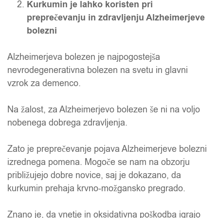
Kurkumin je lahko koristen pri
preprečevanju in zdravljenju Alzheimerjeve
bolezni
Alzheimerjeva bolezen je najpogostejša
nevrodegenerativna bolezen na svetu in glavni
vzrok za demenco.
Na žalost, za Alzheimerjevo bolezen še ni na voljo
nobenega dobrega zdravljenja.
Zato je preprečevanje pojava Alzheimerjeve bolezni
izrednega pomena. Mogoče se nam na obzorju
približujejo dobre novice, saj je dokazano, da
kurkumin prehaja krvno-možgansko pregrado.
Znano je, da vnetje in oksidativna poškodba igrajo