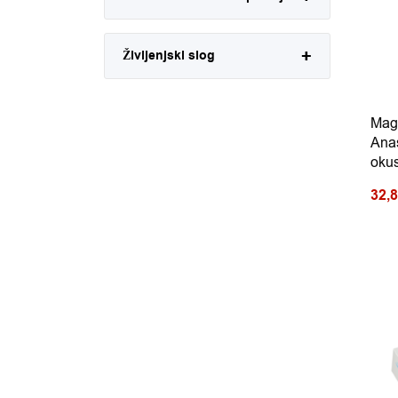
Življenjski slog
Mag
Ana
okus
32,