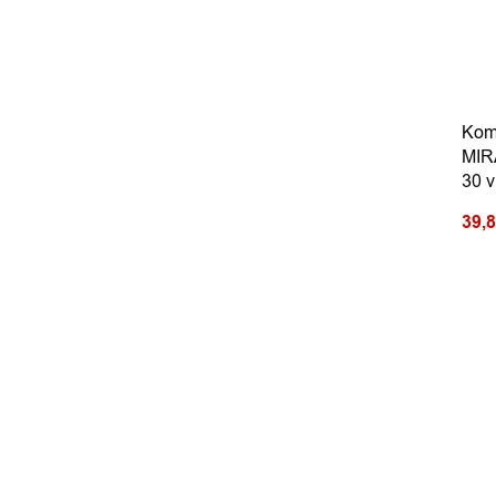
Kom
MIR
30 v
39,