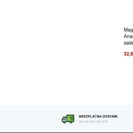
Mag
Ana
sade
32,
BREZPLAČNA DOSTAVA
ob naročilu nad 50 €.