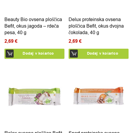
Beauty Bio ovsena ploščica
Delux proteinska ovsena
Befit, okus jagoda – rdeča
ploščica Befit, okus dvojna
pesa, 40 g
čokolada, 40 g
2,69
€
2,69
€
Dodaj v košarico
Dodaj v košarico