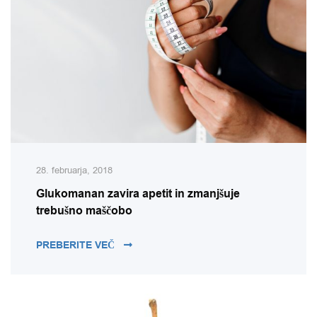
28. februarja, 2018
Glukomanan zavira apetit in zmanjšuje
trebušno maščobo
GLUKOMANAN ZAVIRA APETIT IN ZMAN
PREBERITE VEČ