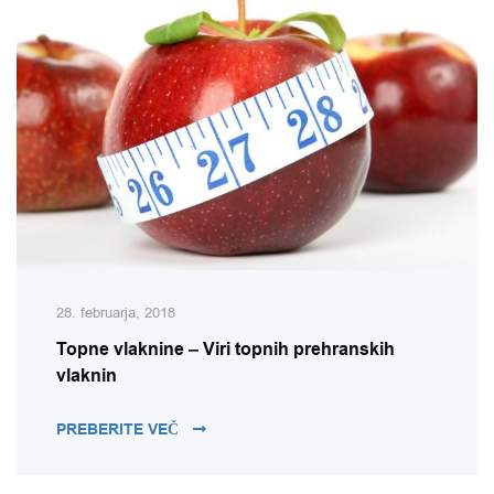
28. februarja, 2018
Topne vlaknine – Viri topnih prehranskih
vlaknin
TOPNE VLAKNINE – VIRI TOPNIH PREHR
PREBERITE VEČ