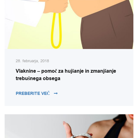
28. februarja, 2018
Vlaknine – pomoč za hujšanje in zmanjšanje
trebušnega obsega
VLAKNINE – POMOČ ZA HUJŠANJE IN 
PREBERITE VEČ