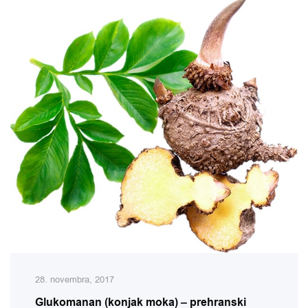
28. novembra, 2017
Glukomanan (konjak moka) – prehranski