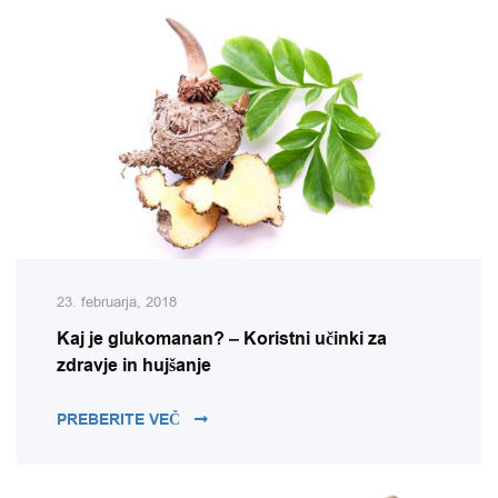
23. februarja, 2018
Kaj je glukomanan? – Koristni učinki za
zdravje in hujšanje
KAJ JE GLUKOMANAN? – KORISTNI UČIN
PREBERITE VEČ