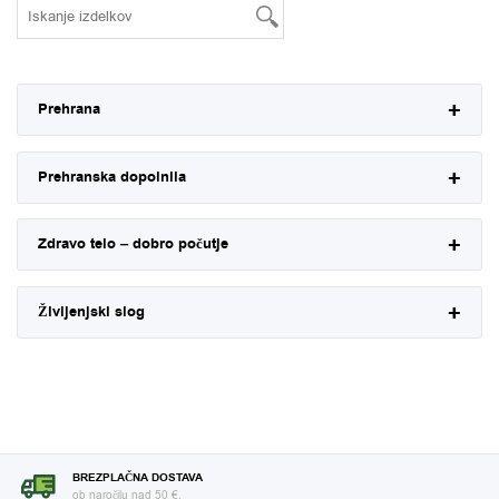
Prehrana
Prehranska dopolnila
Zdravo telo – dobro počutje
Življenjski slog
BREZPLAČNA DOSTAVA
ob naročilu nad 50 €.