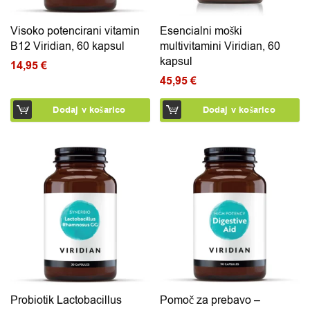
Visoko potencirani vitamin
Esencialni moški
B12 Viridian, 60 kapsul
multivitamini Viridian, 60
kapsul
14,95
€
45,95
€
Dodaj v košarico
Dodaj v košarico
Probiotik Lactobacillus
Pomoč za prebavo –