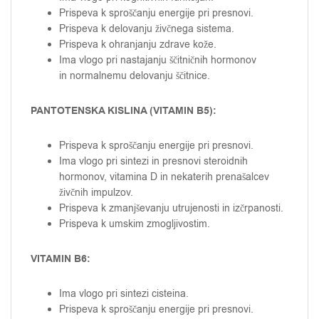
Prispeva k sproščanju energije pri presnovi.
Prispeva k delovanju živčnega sistema.
Prispeva k ohranjanju zdrave kože.
Ima vlogo pri nastajanju ščitničnih hormonov
in normalnemu delovanju ščitnice.
PANTOTENSKA KISLINA (VITAMIN B5):
Prispeva k sproščanju energije pri presnovi.
Ima vlogo pri sintezi in presnovi steroidnih
hormonov, vitamina D in nekaterih prenašalcev
živčnih impulzov.
Prispeva k zmanjševanju utrujenosti in izčrpanosti.
Prispeva k umskim zmogljivostim.
VITAMIN B6:
Ima vlogo pri sintezi cisteina.
Prispeva k sproščanju energije pri presnovi.