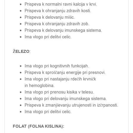
Prispeva k normalni ravni kalcija v krvi.
Prispeva k ohranjanju zdravih kosti.
Prispeva k delovanju mišic.
Prispeva k ohranjanju zdravih zob.
Prispeva k delovanju imunskega sistema.
Ima vlogo pri delitvi celic.
ŽELEZO
:
Ima vlogo pri kognitivnih funkcijah.
Prispeva k sproščanju energije pri presnovi.
Ima vlogo pri nastajanju rdečih krvničk
in hemoglobina.
Ima vlogo pri prenosu kisika v telesu.
Ima vlogo pri delovanju imunskega sistema.
Prispeva k zmanjševanju utrujenosti in izčrpanosti.
Ima vlogo pri delitvi celic.
FOLAT (FOLNA KISLINA):