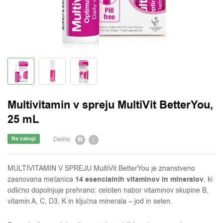
Multivitamin v spreju MultiVit BetterYou,
25 mL
Delite:
Na zalogi
MULTIVITAMIN V SPREJU MultiVit BetterYou je znanstveno
14 esencialnih vitaminov in mineralov
zasnovana mešanica
, ki
odlično dopolnjuje prehrano: celoten nabor vitaminov skupine B,
vitamin A, C, D3, K in ključna minerala – jod in selen.