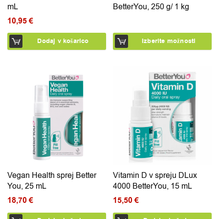
mL
BetterYou, 250 g/ 1 kg
10,95
€
Dodaj v košarico
Izberite možnosti
Vegan Health sprej Better
Vitamin D v spreju DLux
You, 25 mL
4000 BetterYou, 15 mL
18,70
€
15,50
€