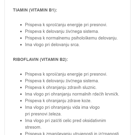
TIAMIN (VITAMIN B1):
Prispeva k sproščanju energije pri presnovi.
Prispeva k delovanju živčnega sistema.
Prispeva k normalnemu psihološkemu delovanju.
Ima vlogo pri delovanju srca.
RIBOFLAVIN (VITAMIN B2):
Prispeva k sproščanju energije pri presnovi.
Prispeva k delovanju živčnega sistema.
Prispeva k ohranjanju zdravih sluznic.
Ima vlogo pri ohranjanju normalnih rdečih krvničk.
Prispeva k ohranjanju zdrave kože.
Ima vlogo pri ohranjanju vida ima vlogo
pri presnovi železa.
Ima vlogo pri zaščiti celic pred oksidativnim
stresom.
Prispeva k zmanjševanju utrujenosti in izčrpanosti.