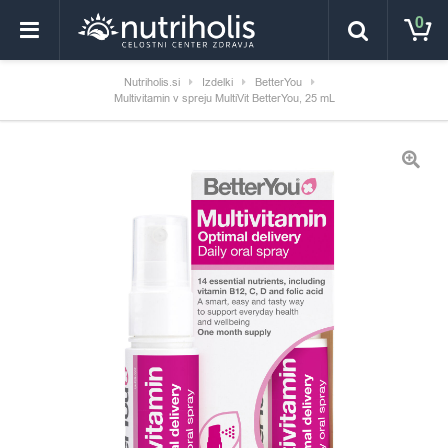
0
Nutriholis.si
Izdelki
BetterYou
Multivitamin v spreju MultiVit BetterYou, 25 mL