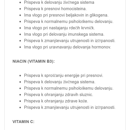
Prispeva k delovanju živčnega sistema
Prispeva k presnovi homocisteina.
Ima vlogo pri presnovi beljakovin in glikogena.
Prispeva k normalnemu psihološkemu delovanju.
Ima vlogo pri nastajanju rdečih krvničk.
Ima vlogo pri delovanju imunskega sistema.
Prispeva k zmanjševanju utrujenosti in izčrpanosti.
Ima vlogo pri uravnavanju delovanja hormonov.
NIACIN (VITAMIN B3):
Prispeva k sproščanju energije pri presnovi.
Prispeva k delovanju živčnega sistema.
Prispeva k normalnemu psihološkemu delovanju.
Prispeva k ohranjanju zdravih sluznic.
Prispeva k ohranjanju zdrave kože.
Prispeva k zmanjševanju utrujenosti in izčrpanosti.
VITAMIN C: