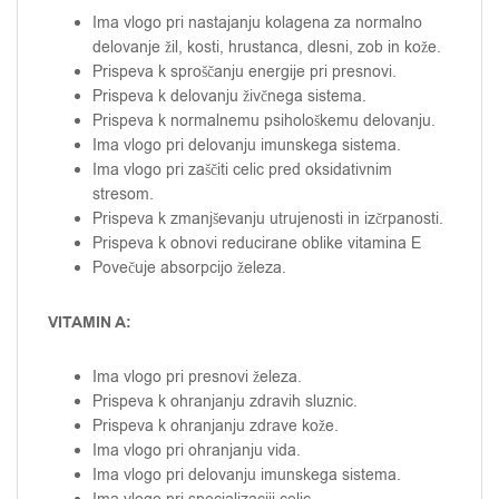
Ima vlogo pri nastajanju kolagena za normalno
delovanje žil, kosti, hrustanca, dlesni, zob in kože.
Prispeva k sproščanju energije pri presnovi.
Prispeva k delovanju živčnega sistema.
Prispeva k normalnemu psihološkemu delovanju.
Ima vlogo pri delovanju imunskega sistema.
Ima vlogo pri zaščiti celic pred oksidativnim
stresom.
Prispeva k zmanjševanju utrujenosti in izčrpanosti.
Prispeva k obnovi reducirane oblike vitamina E
Povečuje absorpcijo železa.
VITAMIN A:
Ima vlogo pri presnovi železa.
Prispeva k ohranjanju zdravih sluznic.
Prispeva k ohranjanju zdrave kože.
Ima vlogo pri ohranjanju vida.
Ima vlogo pri delovanju imunskega sistema.