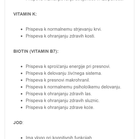
VITAMIN K:
Prispeva k normalnemu strjevanju krvi.
Prispeva k ohranjanju zdravih kosti.
BIOTIN (VITAMIN B7):
Prispeva k sproščanju energije pri presnovi.
Prispeva k delovanju živčnega sistema.
Prispeva k presnovi makrohranil.
Prispeva k normalnemu psihološkemu delovanju.
Prispeva k ohranjanju zdravih las.
Prispeva k ohranjanju zdravih sluznic.
Prispeva k ohranjanju zdrave kože.
JOD
:
Ima vlogo pri kognitivnih funkcijah.