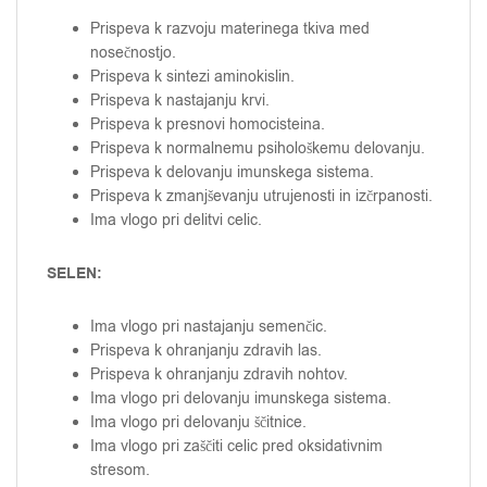
Prispeva k razvoju materinega tkiva med
nosečnostjo.
Prispeva k sintezi aminokislin.
Prispeva k nastajanju krvi.
Prispeva k presnovi homocisteina.
Prispeva k normalnemu psihološkemu delovanju.
Prispeva k delovanju imunskega sistema.
Prispeva k zmanjševanju utrujenosti in izčrpanosti.
Ima vlogo pri delitvi celic.
SELEN:
Ima vlogo pri nastajanju semenčic.
Prispeva k ohranjanju zdravih las.
Prispeva k ohranjanju zdravih nohtov.
Ima vlogo pri delovanju imunskega sistema.
Ima vlogo pri delovanju ščitnice.
Ima vlogo pri zaščiti celic pred oksidativnim
stresom.