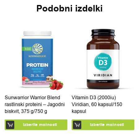
Podobni izdelki
Ta izdelek ima več različic. Možnosti lahko izberete na 
Ta izdelek ima več različic.
Sunwarrior Warrior Blend
Vitamin D3 (2000iu)
rastlinski proteini – Jagodni
Viridian, 60 kapsul/150
biskvit, 375 g/750 g
kapsul
Izberite možnosti
Izberite možnosti