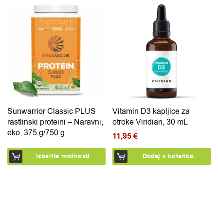
Ta izdelek ima več različic. Možnosti lahko izberete na 
Sunwarrior Classic PLUS
Vitamin D3 kapljice za
rastlinski proteini – Naravni,
otroke Viridian, 30 mL
eko, 375 g/750 g
11,95
€
Izberite možnosti
Dodaj v košarico