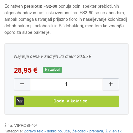
prebiotik FS2-60
Edinstven
ponuja polni spekter prebiotičnih
oligosaharidov in rastlinski izvor inulina. FS2-60 se ne abosrbira,
ampak pomaga ustvarjati prijazno floro in naseljevanje kolonizacij
dobrih bakterij Lactobacilli in Bifidobakterij, med tem ko zmanjša
oporo za slabe bakterije.
Najnižja cena v zadnjih 30 dneh:
28,95
€
28,95
€
Na zalogi
Probiotiki dnevna simbioza 40+ Viridian, 60 kapsul
Dodaj v košarico
Šifra:
VIPROBI-40+
Kategorije:
Zdravo telo - dobro počutje
,
Želodec - prebava
,
Življenjski