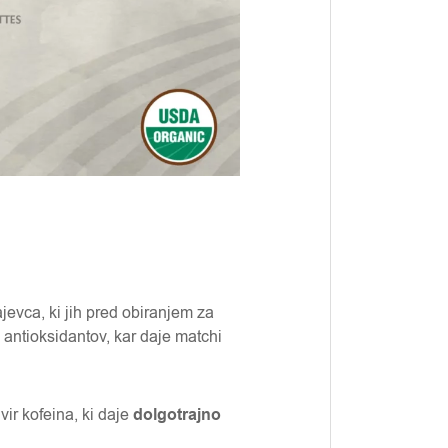
čajevca, ki jih pred obiranjem za
 antioksidantov, kar daje matchi
 vir kofeina, ki daje
dolgotrajno