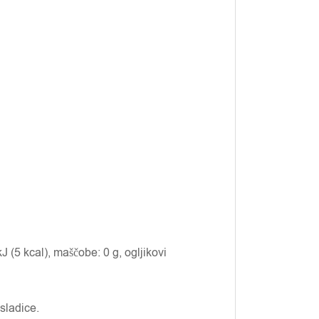
J (5 kcal), maščobe: 0 g, ogljikovi
 sladice.