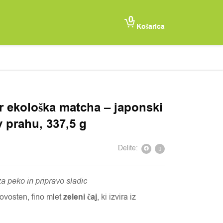
0
Košarica
r ekološka matcha – japonski
 v prahu, 337,5 g
Delite:
a peko in pripravo sladic
ovosten, fino mlet
zeleni čaj
, ki izvira iz