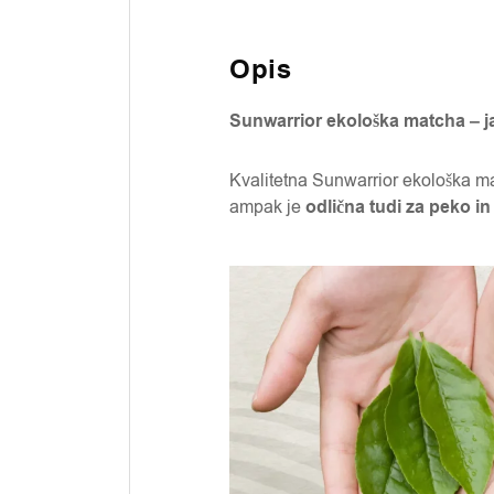
Opis
Sunwarrior ekološka matcha – j
Kvalitetna Sunwarrior ekološka m
ampak je
odlična tudi za peko in 