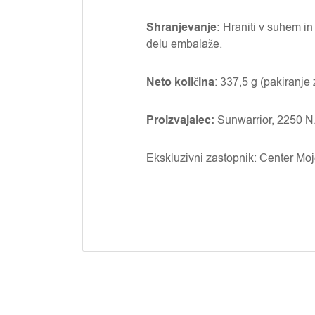
Shranjevanje:
Hraniti v suhem in
delu embalaže.
Neto količina
: 337,5 g (pakiranje
Proizvajalec:
Sunwarrior, 2250 N
Ekskluzivni zastopnik: Center Moje