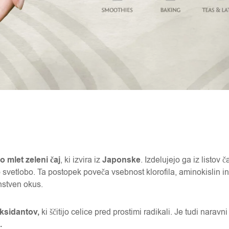
 mlet zeleni čaj
, ki izvira iz
Japonske
. Izdelujejo ga iz listov 
 svetlobo. Ta postopek poveča vsebnost klorofila, aminokislin in
nstven okus.
ksidantov,
ki ščitijo celice pred prostimi radikali. Je tudi naravni
.