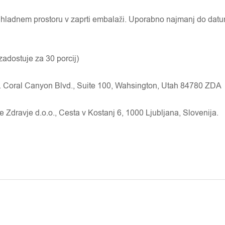
 hladnem prostoru v zaprti embalaži. Uporabno najmanj do da
 zadostuje za 30 porcij)
. Coral Canyon Blvd., Suite 100, Wahsington, Utah 84780 ZDA
 Zdravje d.o.o., Cesta v Kostanj 6, 1000 Ljubljana, Slovenija.