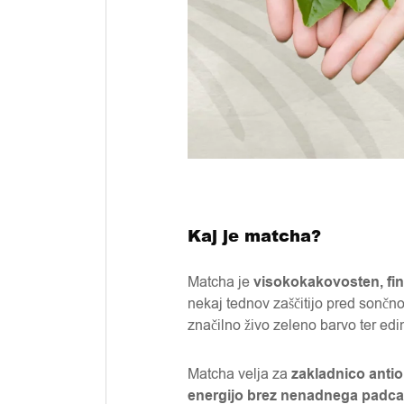
Kaj je matcha?
Matcha je
visokokakovosten, fino
nekaj tednov zaščitijo pred sončno
značilno živo zeleno barvo ter edi
Matcha velja za
zakladnico antio
energijo brez nenadnega padca