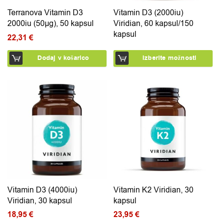
Terranova Vitamin D3
Vitamin D3 (2000iu)
2000iu (50µg), 50 kapsul
Viridian, 60 kapsul/150
kapsul
22,31
€
Dodaj v košarico
Izberite možnosti
Vitamin D3 (4000iu)
Vitamin K2 Viridian, 30
Viridian, 30 kapsul
kapsul
18,95
€
23,95
€