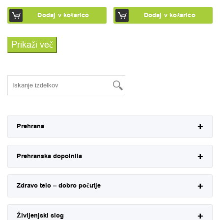
Dodaj v košarico
Dodaj v košarico
Prikaži več
Prehrana
Prehranska dopolnila
Zdravo telo – dobro počutje
Življenjski slog