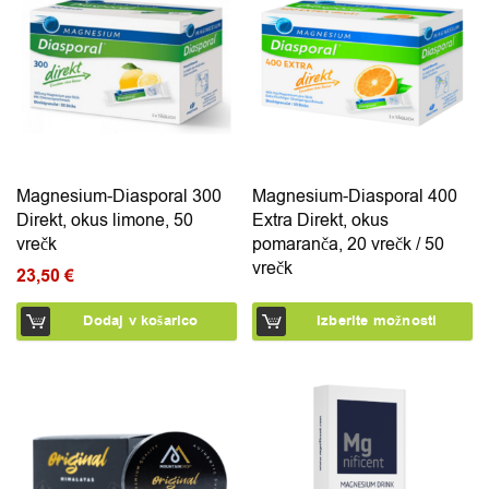
Magnesium-Diasporal 300
Magnesium-Diasporal 400
Direkt, okus limone, 50
Extra Direkt, okus
vrečk
pomaranča, 20 vrečk / 50
vrečk
23,50
€
Dodaj v košarico
Izberite možnosti
Ta izdelek ima več različic. Možnosti lahko izberete na 