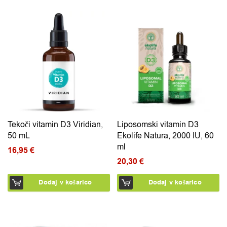
Tekoči vitamin D3 Viridian,
Liposomski vitamin D3
50 mL
Ekolife Natura, 2000 IU, 60
ml
16,95
€
20,30
€
Dodaj v košarico
Dodaj v košarico
Ta izdelek ima več različic.