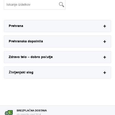
Prehrana
Prehranska dopolnila
Zdravo telo – dobro počutje
Življenjski slog
BREZPLAČNA DOSTAVA
ob naročilu nad 50 €.