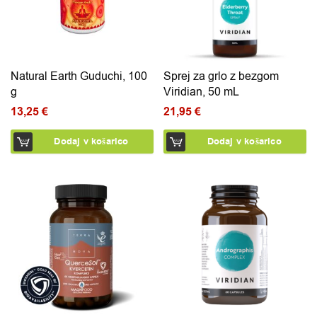
Natural Earth Guduchi, 100
Sprej za grlo z bezgom
g
Viridian, 50 mL
13,25
€
21,95
€
Dodaj v košarico
Dodaj v košarico