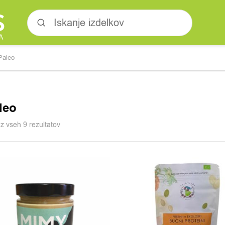
Paleo
leo
az vseh 9 rezultatov