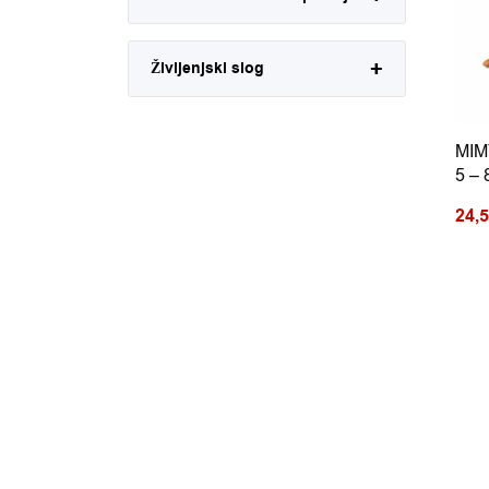
Življenjski slog
MIM
5 – 
24,