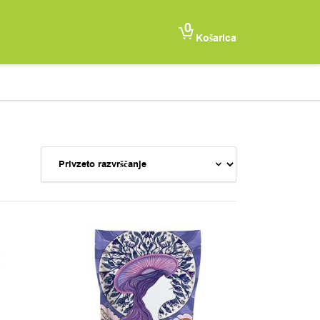
0
Košarica