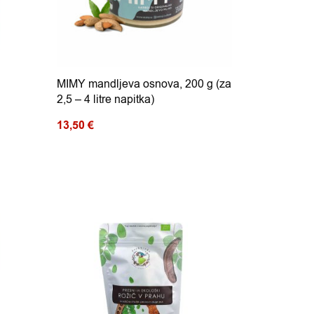
MIMY mandljeva osnova, 200 g (za
2,5 – 4 litre napitka)
13,50
€
.