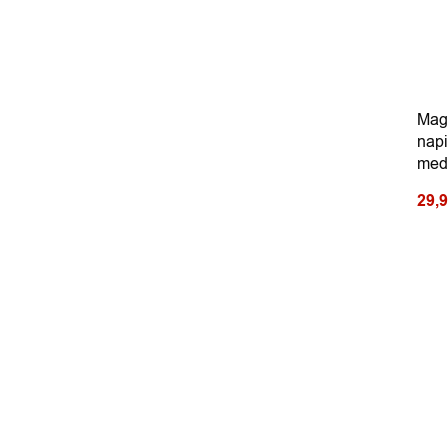
Magi
napi
med
29,