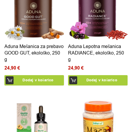
Aduna Mešanica za prebavo
Aduna Lepotna mešanica
GOOD GUT, ekološko, 250
RADIANCE, ekološko, 250
g
g
24,90
€
24,90
€
Dodaj v košarico
Dodaj v košarico