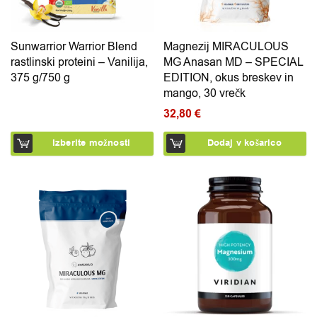
Sunwarrior Warrior Blend
Magnezij MIRACULOUS
rastlinski proteini – Vanilija,
MG Anasan MD – SPECIAL
375 g/750 g
EDITION, okus breskev in
mango, 30 vrečk
32,80
€
Izberite možnosti
Dodaj v košarico