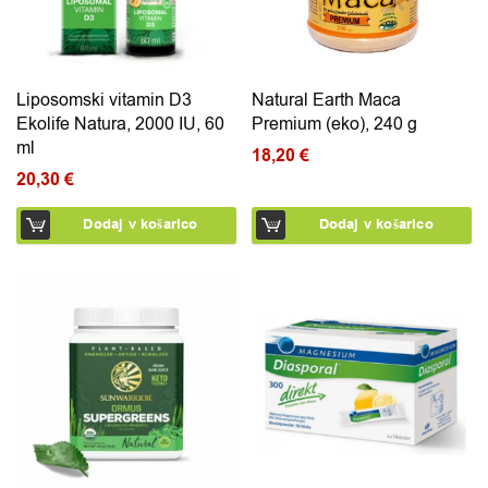
Liposomski vitamin D3
Natural Earth Maca
Ekolife Natura, 2000 IU, 60
Premium (eko), 240 g
ml
18,20
€
20,30
€
Dodaj v košarico
Dodaj v košarico