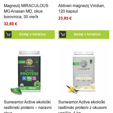
Magnezij MIRACULOUS
Aktiven magnezij Viridian,
MG Anasan MD, okus
120 kapsul
borovnica, 30 vrečk
23,95
€
32,80
€
Dodaj v košarico
Dodaj v košarico
Sunwarrior Active ekološki
Sunwarrior Active ekološki
rastlinski proteini – naravni
rastlinski proteini z okusom