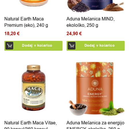
Natural Earth Maca
Aduna Mešanica MIND,
Premium (eko), 240 g
ekološko, 250 g
18,20
€
24,90
€
Dodaj v košarico
Dodaj v košarico
Ta izdelek ima več različic. Možnosti lahko izberete na 
Natural Earth Maca Vitae,
Aduna Mešanica za energijo