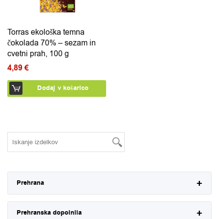
Torras ekološka temna
čokolada 70% – sezam in
cvetni prah, 100 g
4,89
€
Dodaj v košarico
Prehrana
Prehranska dopolnila