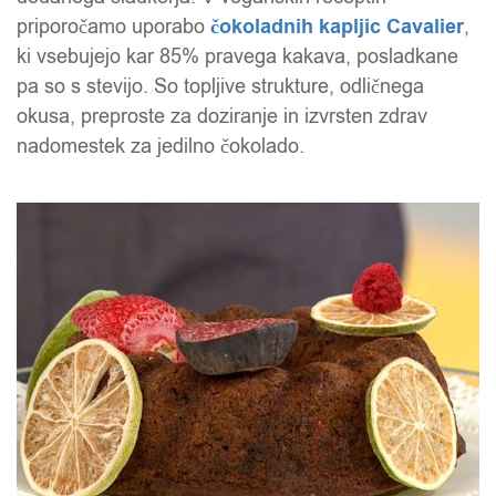
priporočamo uporabo
čokoladnih kapljic Cavalier
,
ki vsebujejo kar 85% pravega kakava, posladkane
pa so s stevijo. So topljive strukture, odličnega
okusa, preproste za doziranje in izvrsten zdrav
nadomestek za jedilno čokolado.