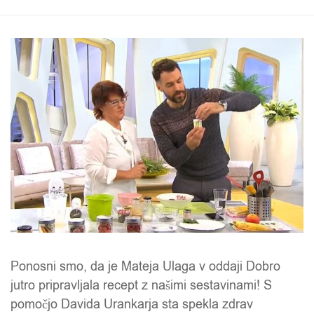
Ponosni smo, da je Mateja Ulaga v oddaji Dobro
jutro pripravljala recept z našimi sestavinami! S
pomočjo Davida Urankarja sta spekla zdrav