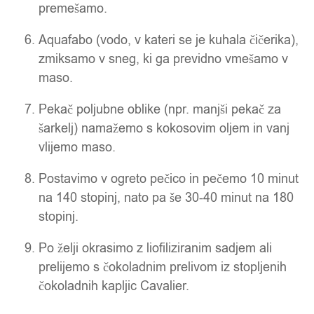
premešamo.
Aquafabo (vodo, v kateri se je kuhala čičerika),
zmiksamo v sneg, ki ga previdno vmešamo v
maso.
Pekač poljubne oblike (npr. manjši pekač za
šarkelj) namažemo s kokosovim oljem in vanj
vlijemo maso.
Postavimo v ogreto pečico in pečemo 10 minut
na 140 stopinj, nato pa še 30-40 minut na 180
stopinj.
Po želji okrasimo z liofiliziranim sadjem ali
prelijemo s čokoladnim prelivom iz stopljenih
čokoladnih kapljic Cavalier.