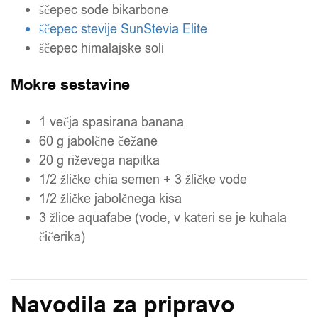
ščepec sode bikarbone
ščepec stevije SunStevia Elite
ščepec himalajske soli
Mokre sestavine
1 večja spasirana banana
60 g jabolčne čežane
20 g riževega napitka
1/2 žličke chia semen + 3 žličke vode
1/2 žličke jabolčnega kisa
3 žlice aquafabe (vode, v kateri se je kuhala
čičerika)
Navodila za pripravo