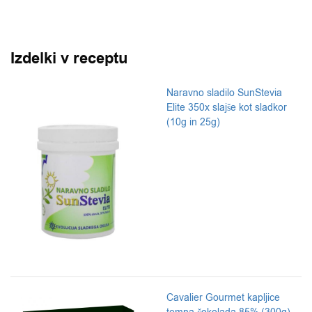
Izdelki v receptu
Naravno sladilo SunStevia
Elite 350x slajše kot sladkor
(10g in 25g)
Cavalier Gourmet kapljice