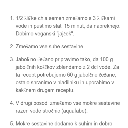
1/2 žličke chia semen zmešamo s 3 žličkami
vode in pustimo stati 15 minut, da nabreknejo.
Dobimo veganski "jajček".
Zmešamo vse suhe sestavine.
Jabolčno čežano pripravimo tako, da 100 g
jabolčnih koščkov zblendamo z 2 dcl vode. Za
ta recept potrebujemo 60 g jabolčne čežane,
ostalo shranimo v hladilniku in uporabimo v
kakšnem drugem receptu.
V drugi posodi zmešamo vse mokre sestavine
razen vode stročnic (aquafabe).
Mokre sestavine dodamo k suhim in dobro