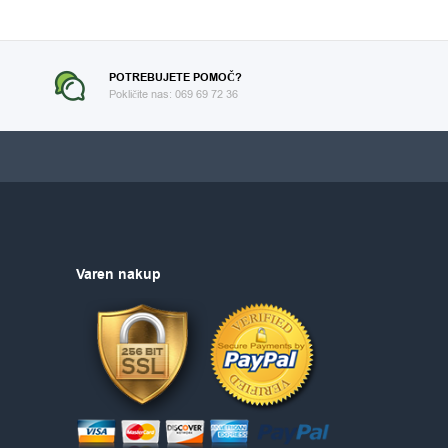
POTREBUJETE POMOČ?
Pokličite nas: 069 69 72 36
Varen nakup