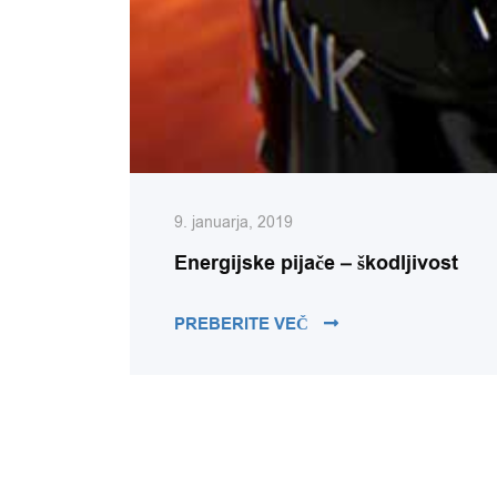
9. januarja, 2019
Energijske pijače – škodljivost
ENERGIJSKE PIJAČE 
PREBERITE VEČ