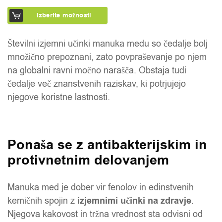
Izberite možnosti
Številni izjemni učinki manuka medu so čedalje bolj
množično prepoznani, zato povpraševanje po njem
na globalni ravni močno narašča. Obstaja tudi
čedalje več znanstvenih raziskav, ki potrjujejo
njegove koristne lastnosti.
Ponaša se z antibakterijskim in
protivnetnim delovanjem
Manuka med je dober vir fenolov in edinstvenih
kemičnih spojin z
izjemnimi učinki na zdravje
.
Njegova kakovost in tržna vrednost sta odvisni od