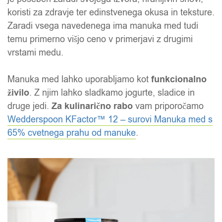
koristi za zdravje ter edinstvenega okusa in teksture.
Zaradi vsega navedenega ima manuka med tudi
temu primerno višjo ceno v primerjavi z drugimi
vrstami medu.
Manuka med lahko uporabljamo kot
funkcionalno
živilo
. Z njim lahko sladkamo jogurte, sladice in
druge jedi.
Za kulinarično rabo
vam priporočamo
Wedderspoon KFactor™ 12 – surovi Manuka med s
65% cvetnega prahu od manuke
.