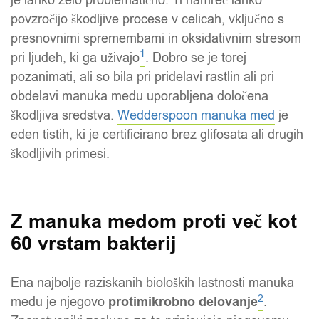
povzročijo škodljive procese v celicah, vključno s
presnovnimi spremembami in oksidativnim stresom
1
pri ljudeh, ki ga uživajo
. Dobro se je torej
pozanimati, ali so bila pri pridelavi rastlin ali pri
obdelavi manuka medu uporabljena določena
škodljiva sredstva.
Wedderspoon manuka med
je
eden tistih, ki je certificirano brez glifosata ali drugih
škodljivih primesi.
Z manuka medom proti več kot
60 vrstam bakterij
Ena najbolje raziskanih bioloških lastnosti manuka
2
medu je njegovo
protimikrobno delovanje
.