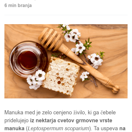
6 min branja
Manuka med je zelo cenjeno živilo, ki ga čebele
pridelujejo
iz nektarja cvetov grmovne vrste
manuka
(
Leptospermum scoparium
). Ta uspeva
na