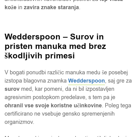
kože
in
zavira znake staranja
.
Wedderspoon – Surov in
pristen manuka med brez
škodljivih primesi
V bogati ponudbi različic manuka medu še posebej
izstopa blagovna znamka
Wedderspoon
, saj gre za
surov
med, kar pomeni, da ni bil izpostavljen
agresivnim postopkom predelave, s tem pa je
ohranil vse svoje koristne učinkovine
. Poleg tega
certificirano ne vsebuje gensko spremenjenih
organizmov.