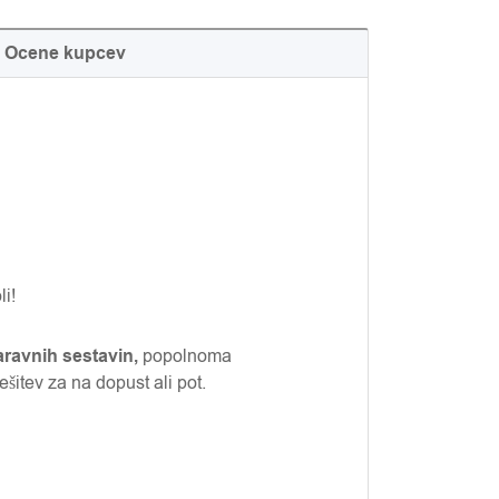
Ocene kupcev
li!
ravnih sestavin,
popolnoma
ešitev za na dopust ali pot.