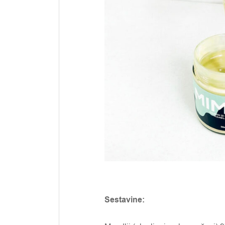
Sestavine: