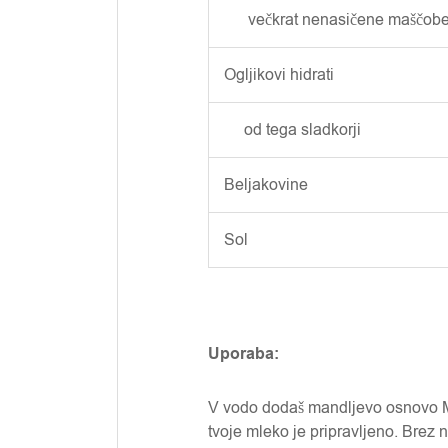
večkrat nenasičene maščob
Ogljikovi hidrati
od tega sladkorji
Beljakovine
Sol
Uporaba:
V vodo dodaš mandljevo osnovo M
tvoje mleko je pripravljeno. Brez 