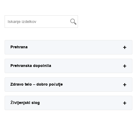
Prehrana
Prehranska dopolnila
Zdravo telo – dobro počutje
Življenjski slog