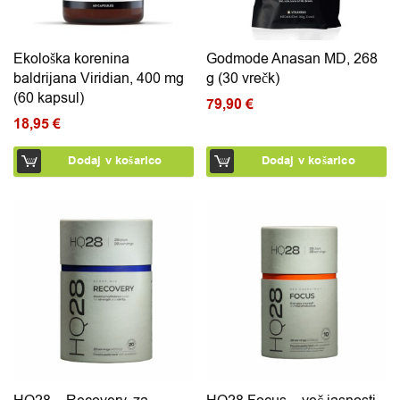
Ekološka korenina
Godmode Anasan MD, 268
baldrijana Viridian, 400 mg
g (30 vrečk)
(60 kapsul)
79,90
€
18,95
€
Dodaj v košarico
Dodaj v košarico