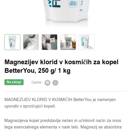
Magnezijev klorid v kosmičih za kopel
BetterYou, 250 g/ 1 kg
Delite:
Na zalogi
MAGNEZIJEV KLORID V KOSMIČIH BetterYou je namenjen
uporabi v sproščujoči kopeli.
Magnezijeva kopel predstavlja nežen in učinkovit način za vnos
tega esencialnega elementa v naše telo. Magnezij se absorbira