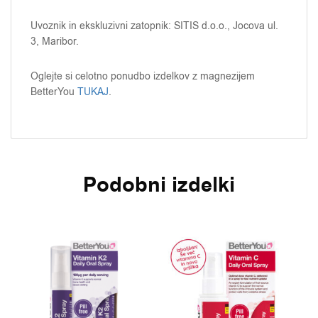
Uvoznik in ekskluzivni zatopnik: SITIS d.o.o., Jocova ul.
3, Maribor.
Oglejte si celotno ponudbo izdelkov z magnezijem
BetterYou
TUKAJ
.
Podobni izdelki