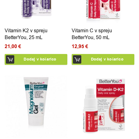
Vitamin K2 v spreju
Vitamin C v spreju
BetterYou, 25 mL
BetterYou, 50 mL
21,00
€
12,95
€
Dodaj v košarico
Dodaj v košarico