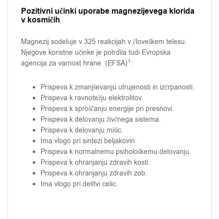
Pozitivni učinki uporabe magnezijevega klorida
v kosmičih
Magnezij sodeluje v 325 reakcijah v človeškem telesu.
Njegove koristne učinke je potrdila tudi Evropska
1
agencija za varnost hrane (EFSA)
:
Prispeva k zmanjševanju utrujenosti in izčrpanosti.
Prispeva k ravnotežju elektrolitov.
Prispeva k sproščanju energije pri presnovi.
Prispeva k delovanju živčnega sistema.
Prispeva k delovanju mišic.
Ima vlogo pri sintezi beljakovin.
Prispeva k normalnemu psihološkemu delovanju.
Prispeva k ohranjanju zdravih kosti.
Prispeva k ohranjanju zdravih zob.
Ima vlogo pri delitvi celic.