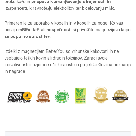
prispeva k zmanjševanju utrujenosti in
preko kože in
izčrpanosti
, k ravnotežju elektrolitov ter k delovanju mišic.
Primeren je za uporabo v kopelih in v kopelih za noge. Ko vas
mišični krči
nespečnost
pestijo
ali
, si privoščite magnezijevo kopel
za popolno sprostitev
.
Izdelki z magnezijem BetterYou so vrhunske kakovosti in ne
vsebujejo težkih kovin ali drugih toksinov. Zaradi svoje
inovativnosti in izjemne učinkovitosti so prejeli že številna priznanja
in nagrade: