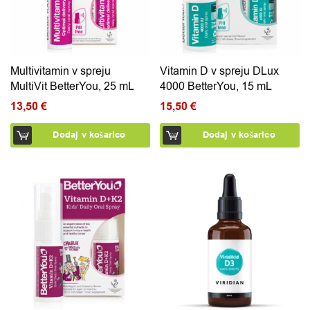
Multivitamin v spreju
Vitamin D v spreju DLux
MultiVit BetterYou, 25 mL
4000 BetterYou, 15 mL
13,50
€
15,50
€
Dodaj v košarico
Dodaj v košarico