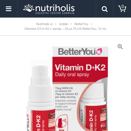
0
Nutriholis.si
Izdelki
BetterYou
Vitamina D3 in K2 v spreju – DLux PLUS BetterYou, 12 mL