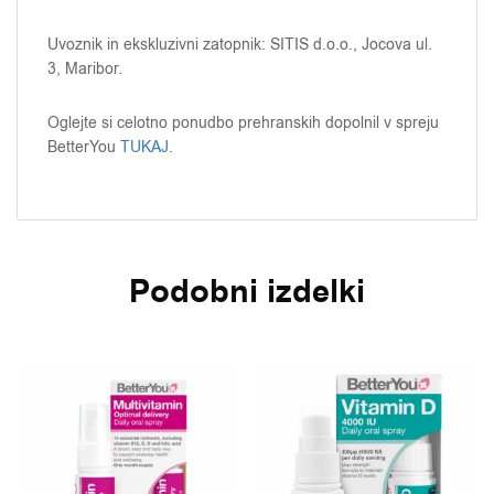
Uvoznik in ekskluzivni zatopnik: SITIS d.o.o., Jocova ul.
3, Maribor.
Oglejte si celotno ponudbo prehranskih dopolnil v spreju
BetterYou
TUKAJ
.
Podobni izdelki