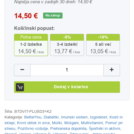
Najnižja cena v zadnjih 30 dneh:
14,50
€
14,50
€
Na zalogi
Količinski popust:
-5%
-10%
Polna cena
1-2 izdelka
3-4 izdelki
5 ali več
14,50 €
13,77 €
13,05 €
/ kos
/ kos
/ kos
Vitamina D3 in K2 v spreju - DLux PLUS BetterYou
Dodaj v košarico
Šifra:
BTDVIT-PLUSD3+K2
Kategorije:
BetterYou
,
Diabetiki
,
Imunski sistem
,
Izgorelost
,
Kosti in
sklepi
,
Krvni obtok in srce
,
Moški
,
Možgani
,
Multivitamini
,
Pomoč pri
stresu
,
Pozitivno vzdušje
,
Prehranska dopolnila
,
Športniki in aktivni
,