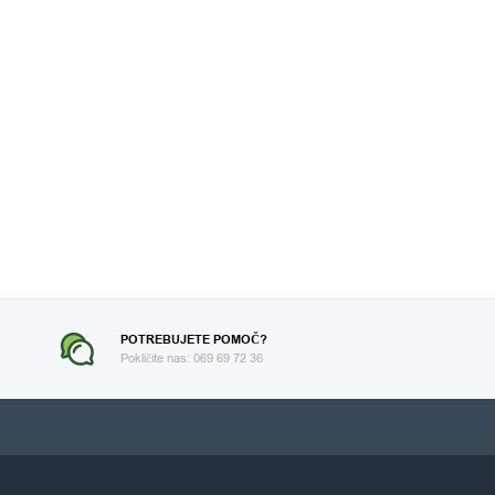
POTREBUJETE POMOČ?
Pokličite nas: 069 69 72 36