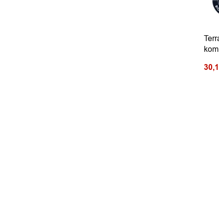
Terr
komp
30,