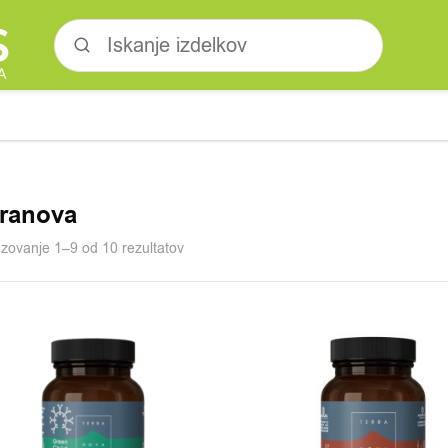
rranova
azovanje 1–9 od 10 rezultatov