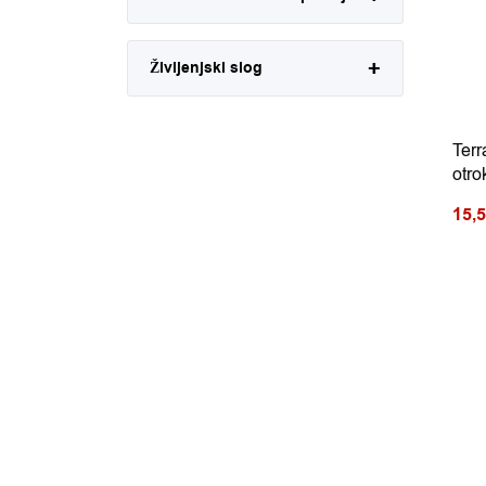
Življenjski slog
Terr
otro
15,