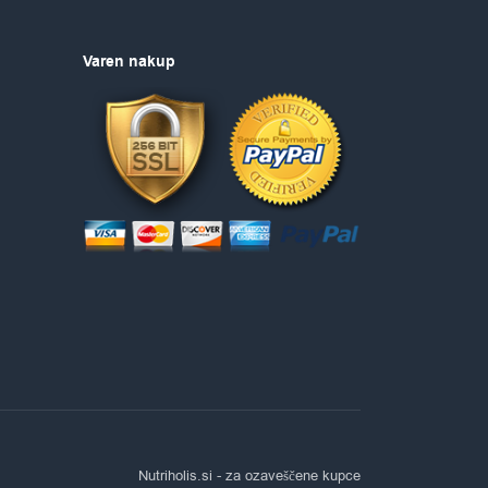
Varen nakup
Nutriholis.si
- za ozaveščene kupce