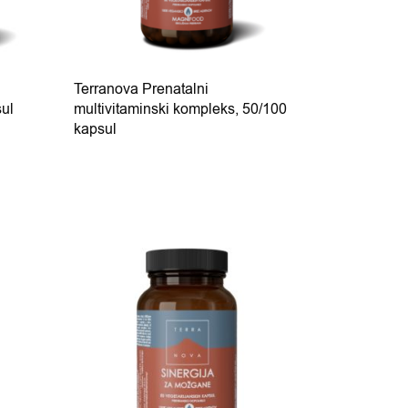
Terranova Prenatalni
sul
multivitaminski kompleks, 50/100
kapsul