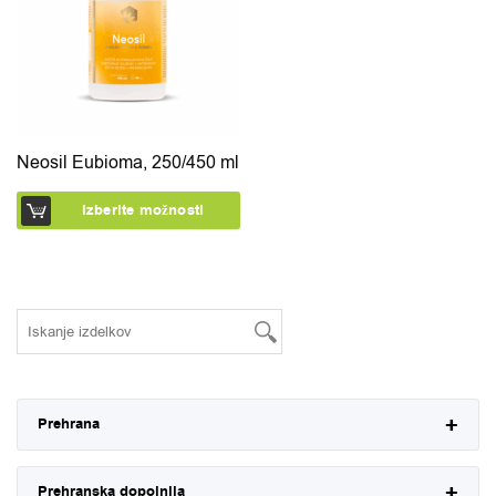
Neosil Eubioma, 250/450 ml
Izberite možnosti
Prehrana
Prehranska dopolnila