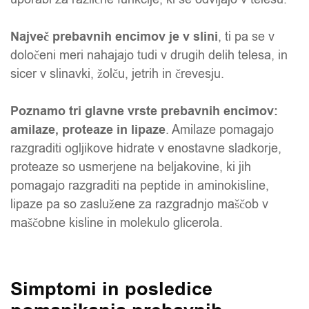
Največ prebavnih encimov je v slini
, ti pa se v
določeni meri nahajajo tudi v drugih delih telesa, in
sicer v slinavki, žolču, jetrih in črevesju.
Poznamo tri glavne vrste prebavnih encimov:
amilaze, proteaze in lipaze
. Amilaze pomagajo
razgraditi ogljikove hidrate v enostavne sladkorje,
proteaze so usmerjene na beljakovine, ki jih
pomagajo razgraditi na peptide in aminokisline,
lipaze pa so zaslužene za razgradnjo maščob v
maščobne kisline in molekulo glicerola.
Simptomi in posledice