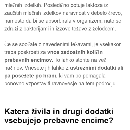
mlečnih izdelkih. Posledično potuje laktoza iz
zaužitih mlečnih izdelkov naravnost v debelo črevo,
namesto da bi se absorbirala v organizem, nato se
združi z bakterijami in izzove težave z želodcem.
Če se soočate z navedenimi težavami, je vsekakor
treba poskrbeti za
vnos zadostnih količin
prebavnih encimov.
To lahko storite na več
načinov. Vnesete jih lahko z
ustreznimi dodatki ali
pa posežete po hrani
, ki vam bo pomagala
ponovno vzpostaviti ravnovesje na tem področju.
Katera živila in drugi dodatki
vsebujejo prebavne encime?