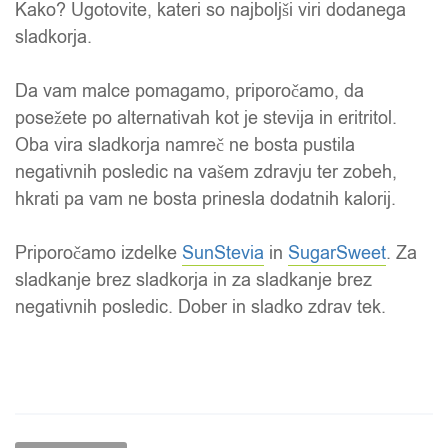
Kako? Ugotovite, kateri so najboljši viri dodanega
sladkorja.
Da vam malce pomagamo, priporočamo, da
posežete po alternativah kot je stevija in eritritol.
Oba vira sladkorja namreč ne bosta pustila
negativnih posledic na vašem zdravju ter zobeh,
hkrati pa vam ne bosta prinesla dodatnih kalorij.
Priporočamo izdelke
SunStevia
in
SugarSweet
. Za
sladkanje brez sladkorja in za sladkanje brez
negativnih posledic. Dober in sladko zdrav tek.