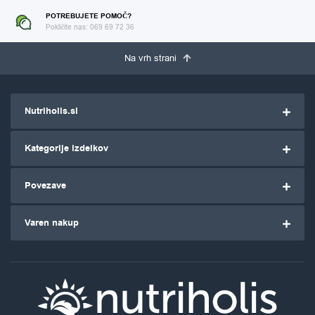
POTREBUJETE POMOČ?
Pokličite nas: 069 69 72 36
Na vrh strani
Nutriholis.si
Kategorije izdelkov
Povezave
Varen nakup