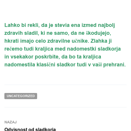
Lahko bi rekli, da je stevia ena izmed najbolj
zdravih sladil, ki ne samo, da ne škodujejo,
hkrati imajo celo zdravilne učnike. Zlahka ji
rečemo tudi kraljica med nadomestki sladkorja
in vsekakor poskrbite, da bo ta kraljica
nadomestila klasični sladkor tudi v vaši prehrani.
UNCATEGORIZED
NAZAJ
Odvisnost od sladkorja