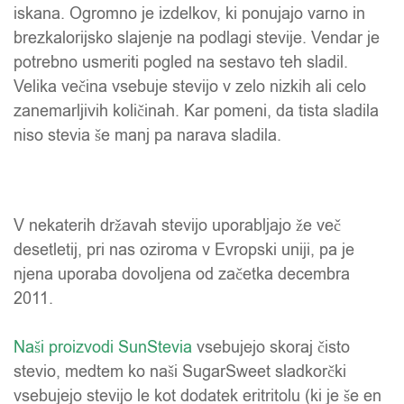
iskana. Ogromno je izdelkov, ki ponujajo varno in
brezkalorijsko slajenje na podlagi stevije. Vendar je
potrebno usmeriti pogled na sestavo teh sladil.
Velika večina vsebuje stevijo v zelo nizkih ali celo
zanemarljivih količinah. Kar pomeni, da tista sladila
niso stevia še manj pa narava sladila.
V nekaterih državah stevijo uporabljajo že več
desetletij, pri nas oziroma v Evropski uniji, pa je
njena uporaba dovoljena od začetka decembra
2011.
Naši proizvodi SunStevia
vsebujejo skoraj čisto
stevio, medtem ko naši SugarSweet sladkorčki
vsebujejo stevijo le kot dodatek eritritolu (ki je še en