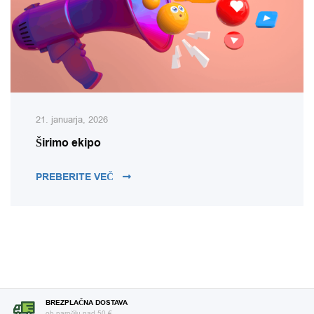
21. januarja, 2026
Širimo ekipo
ŠIRIMO EKIPO
PREBERITE VEČ
BREZPLAČNA DOSTAVA
ob naročilu nad 50 €.