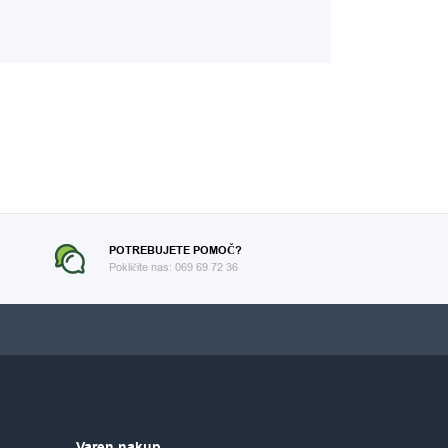
POTREBUJETE POMOČ?
Pokličite nas: 069 69 72 36