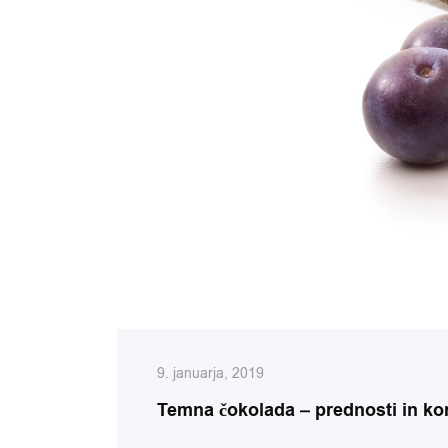
9. januarja, 2019
Temna čokolada – prednosti in kor