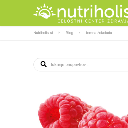
Nutriholis.si
Blog
temna čokolada
Išči: