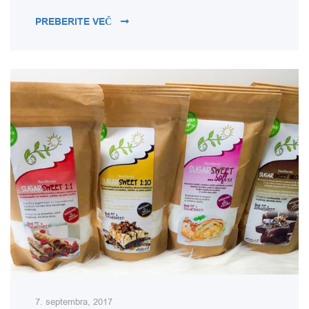
KSILITOL KOT NARAVNI SLADKOR?
PREBERITE VEČ
7. septembra, 2017