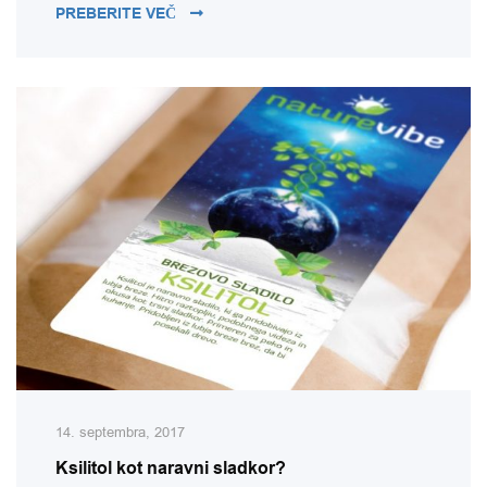
GLUKOMANAN (KONJAK MOKA) – PREHRA
PREBERITE VEČ
14. septembra, 2017
Ksilitol kot naravni sladkor?