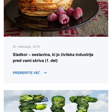
20. februarja, 2018
Sladkor – sestavina, ki jo živilska industrija
pred vami skriva (1. del)
SLADKOR – SESTAVINA, KI JO ŽIVILSKA 
PREBERITE VEČ