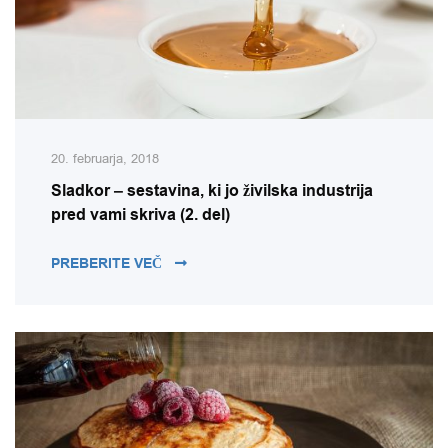
20. februarja, 2018
Sladkor – sestavina, ki jo živilska industrija
pred vami skriva (2. del)
SLADKOR – SESTAVINA, KI JO ŽIVILSKA 
PREBERITE VEČ