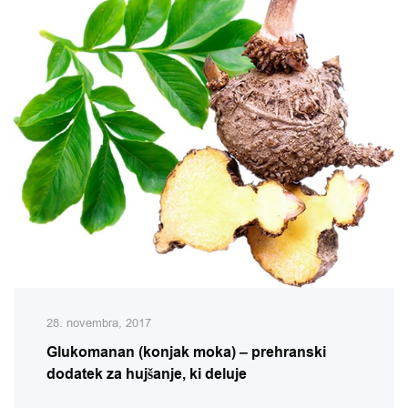
28. novembra, 2017
Glukomanan (konjak moka) – prehranski
dodatek za hujšanje, ki deluje