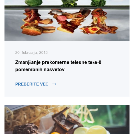
20. februarja, 2018
Zmanjšanje prekomerne telesne teže-8
pomembnih nasvetov
ZMANJŠANJE PREKOMERNE TELESNE T
PREBERITE VEČ