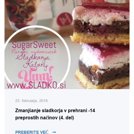
23. februarja, 2018
Zmanjšanje sladkorja v prehrani -14
preprostih načinov (4. del)
ZMANJŠANJE SLADKORJA V PREHRANI -1
PREBERITE VEČ